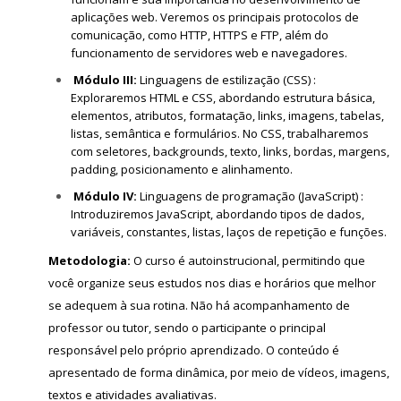
aplicações web. Veremos os principais protocolos de
comunicação, como HTTP, HTTPS e FTP, além do
funcionamento de servidores web e navegadores.
Módulo III:
Linguagens de estilização (CSS) :
Exploraremos HTML e CSS, abordando estrutura básica,
elementos, atributos, formatação, links, imagens, tabelas,
listas, semântica e formulários. No CSS, trabalharemos
com seletores, backgrounds, texto, links, bordas, margens,
padding, posicionamento e alinhamento.
Módulo IV:
Linguagens de programação (JavaScript) :
Introduziremos JavaScript, abordando tipos de dados,
variáveis, constantes, listas, laços de repetição e funções.
Metodologia:
O curso é autoinstrucional, permitindo que
você organize seus estudos nos dias e horários que melhor
se adequem à sua rotina. Não há acompanhamento de
professor ou tutor, sendo o participante o principal
responsável pelo próprio aprendizado. O conteúdo é
apresentado de forma dinâmica, por meio de vídeos, imagens,
textos e atividades avaliativas.