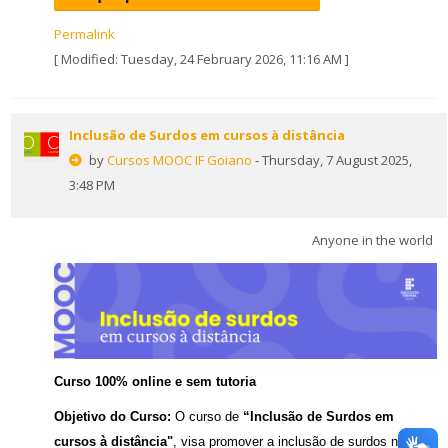
Permalink
[ Modified: Tuesday, 24 February 2026, 11:16 AM ]
Inclusão de Surdos em cursos à distância
by
Cursos MOOC IF Goiano
- Thursday, 7 August 2025,
3:48 PM
Anyone in the world
Curso 100% online e sem tutoria
Objetivo do Curso:
O curso de
“Inclusão de Surdos em
cursos à distância"
, visa promover a inclusão de surdos no