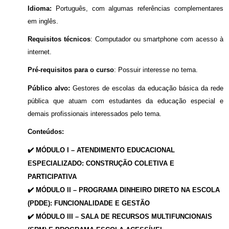
Idioma:
Português, com algumas referências complementares
em inglês.
Requisitos técnicos
: Computador ou smartphone com acesso à
internet.
Pré-requisitos para o curso
: Possuir interesse no tema.
Público alvo:
Gestores de escolas da educação básica da rede
pública que atuam com estudantes da educação especial e
demais profissionais interessados pelo tema.
Conteúdos:
✔️ MÓDULO I – ATENDIMENTO EDUCACIONAL
ESPECIALIZADO: CONSTRUÇÃO COLETIVA E
PARTICIPATIVA
✔️ MÓDULO II – PROGRAMA DINHEIRO DIRETO NA ESCOLA
(PDDE): FUNCIONALIDADE E GESTÃO
✔️ MÓDULO III –
SALA DE RECURSOS MULTIFUNCIONAIS