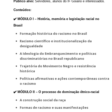
Público alvo:
Servidores, alunos do IF Goiano e interessados.
Conteúdos:
✔️ MÓDULO I –
História, memória e legislação racial no
Brasil
Formação histórica do racismo no Brasil
Racismo científico e institucionalização da
desigualdade
A Ideologia do Embranquecimento e políticas
discriminatórias no Brasil republicano
Trajetória do Movimento Negro e resistência
histórica
Políticas afirmativas e ações contemporâneas contra
o racismo
✔️ MÓDULO II –
O processo de dominação étnico-racial
A construção social da raça
Formas de racismo e suas manifestações