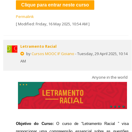
Clique para entrar neste curso
Permalink
[ Modified: Friday, 16 May 2025, 10:54 AM ]
Letramento Racial
by
Cursos MOOC IF Goiano
- Tuesday, 29 April 2025, 10:14
AM
Anyone in the world
Objetivo do Curso:
O curso de “Letramento Racial ” visa
proporcionar uma compreensão essencial sobre as questões