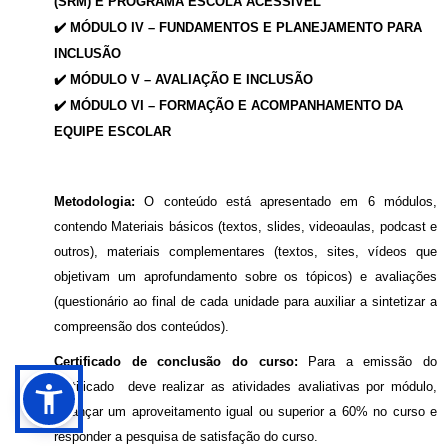
(SRM) E PROGRAMA ESCOLA ACESSÍVEL
✔️ MÓDULO IV – FUNDAMENTOS E PLANEJAMENTO PARA
INCLUSÃO
✔️ MÓDULO V – AVALIAÇÃO E INCLUSÃO
✔️ MÓDULO VI – FORMAÇÃO E ACOMPANHAMENTO DA
EQUIPE ESCOLAR
Metodologia:
O conteúdo está apresentado em 6 módulos,
contendo Materiais básicos (textos, slides, videoaulas, podcast e
outros), materiais complementares (textos, sites, vídeos que
objetivam um aprofundamento sobre os tópicos) e avaliações
(questionário ao final de cada unidade para auxiliar a sintetizar a
compreensão dos conteúdos).
Certificado de conclusão do curso:
Para a emissão do
certificado deve realizar as atividades avaliativas por módulo,
alcançar um aproveitamento igual ou superior a 60% no curso e
responder a pesquisa de satisfação do curso.