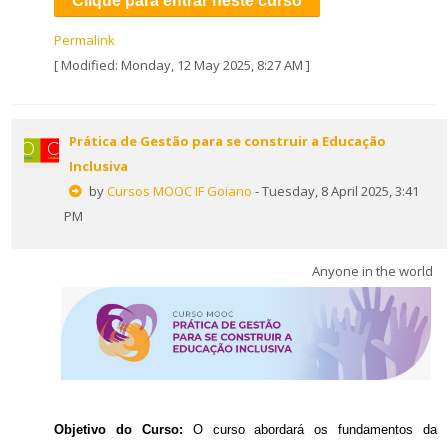
Clique para entrar neste curso
Permalink
[ Modified: Monday, 12 May 2025, 8:27 AM ]
Prática de Gestão para se construir a Educação
Inclusiva
by
Cursos MOOC IF Goiano
- Tuesday, 8 April 2025, 3:41
PM
Anyone in the world
Objetivo do Curso:
O curso abordará os fundamentos da