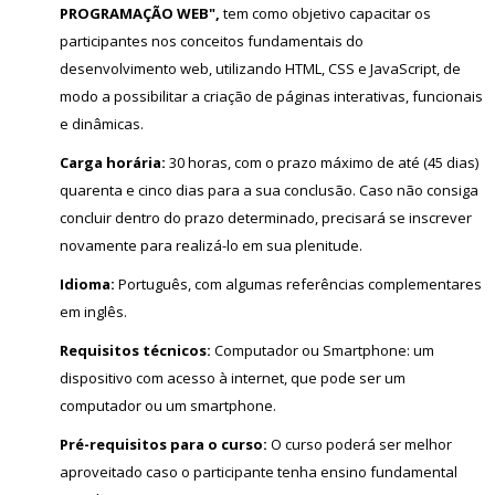
PROGRAMAÇÃO WEB",
tem como objetivo capacitar os
participantes nos conceitos fundamentais do
desenvolvimento web, utilizando HTML, CSS e JavaScript, de
modo a possibilitar a criação de páginas interativas, funcionais
e dinâmicas.
Carga horária:
30 horas, com o prazo máximo de até (45 dias)
quarenta e cinco dias para a sua conclusão. Caso não consiga
concluir dentro do prazo determinado, precisará se inscrever
novamente para realizá-lo em sua plenitude.
Idioma:
Português, com algumas referências complementares
em inglês.
Requisitos técnicos:
Computador ou Smartphone: um
dispositivo com acesso à internet, que pode ser um
computador ou um smartphone.
Pré-requisitos para o curso:
O curso poderá ser melhor
aproveitado caso o participante tenha ensino fundamental