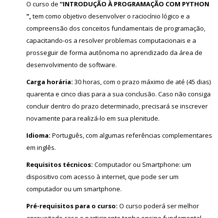
O curso de
“INTRODUÇÃO À PROGRAMAÇÃO COM PYTHON
",
tem como objetivo desenvolver o raciocínio lógico e a
compreensão dos conceitos fundamentais de programação,
capacitando-os a resolver problemas computacionais e a
prosseguir de forma autônoma no aprendizado da área de
desenvolvimento de software.
Carga horária:
30 horas, com o prazo máximo de até (45 dias)
quarenta e cinco dias para a sua conclusão. Caso não consiga
concluir dentro do prazo determinado, precisará se inscrever
novamente para realizá-lo em sua plenitude.
Idioma:
Português, com algumas referências complementares
em inglês.
Requisitos técnicos:
Computador ou Smartphone: um
dispositivo com acesso à internet, que pode ser um
computador ou um smartphone.
Pré-requisitos para o curso:
O curso poderá ser melhor
aproveitado caso o participante tenha ensino fundamental