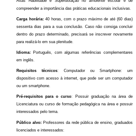
Altas Habilidade e Superdotação no ambiente escolar e de
compreender a importância das práticas educacionais inclusivas.
Carga horária:
40 horas, com o prazo máximo de até (60 dias)
sessenta dias para a sua conclusão. Caso não consiga concluir
dentro do prazo determinado, precisará se inscrever novamente
para realizá-lo em sua plenitude.
Idioma:
Português, com algumas referências complementares
em inglês.
Requisitos técnicos
: Computador ou Smartphone: um
dispositivo com acesso à internet, que pode ser um computador
ou um smartphone.
Pré-requisitos para o curso
: Possuir graduação na área de
Licenciatura ou curso de formação pedagógica na área e possuir
interessados pelo tema.
Público alvo:
Professores da rede pública de ensino, graduados
licenciados e interessados: