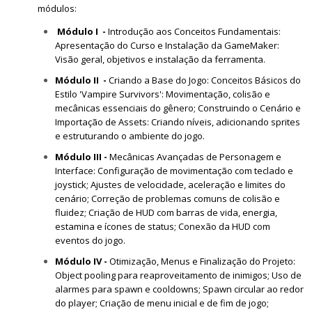
módulos:
Módulo I -
Introdução aos Conceitos Fundamentais:
Apresentação do Curso e Instalação da GameMaker:
Visão geral, objetivos e instalação da ferramenta.
Módulo II -
Criando a Base do Jogo: Conceitos Básicos do
Estilo 'Vampire Survivors': Movimentação, colisão e
mecânicas essenciais do gênero; Construindo o Cenário e
Importação de Assets: Criando níveis, adicionando sprites
e estruturando o ambiente do jogo.
Módulo III -
Mecânicas Avançadas de Personagem e
Interface: Configuração de movimentação com teclado e
joystick; Ajustes de velocidade, aceleração e limites do
cenário; Correção de problemas comuns de colisão e
fluidez; Criação de HUD com barras de vida, energia,
estamina e ícones de status; Conexão da HUD com
eventos do jogo.
Módulo IV -
Otimização, Menus e Finalização do Projeto:
Object pooling para reaproveitamento de inimigos; Uso de
alarmes para spawn e cooldowns; Spawn circular ao redor
do player; Criação de menu inicial e de fim de jogo;