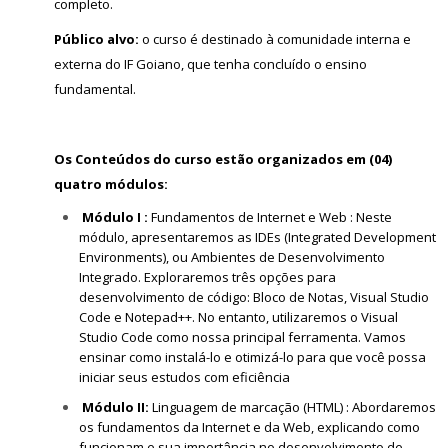
completo.
Público alvo:
o curso é destinado à comunidade interna e
externa do IF Goiano, que tenha concluído o ensino
fundamental.
Os Conteúdos do curso estão organizados em (04)
quatro módulos:
Módulo I :
Fundamentos de Internet e Web : Neste
módulo, apresentaremos as IDEs (Integrated Development
Environments), ou Ambientes de Desenvolvimento
Integrado. Exploraremos três opções para
desenvolvimento de código: Bloco de Notas, Visual Studio
Code e Notepad++. No entanto, utilizaremos o Visual
Studio Code como nossa principal ferramenta. Vamos
ensinar como instalá-lo e otimizá-lo para que você possa
iniciar seus estudos com eficiência
Módulo II:
Linguagem de marcação (HTML) : Abordaremos
os fundamentos da Internet e da Web, explicando como
funcionam e sua importância no desenvolvimento de