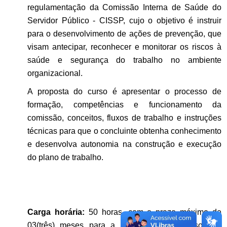
regulamentação da Comissão Interna de Saúde do
Servidor Público - CISSP, cujo o objetivo é instruir
para o desenvolvimento de ações de prevenção, que
visam antecipar, reconhecer e monitorar os riscos à
saúde e segurança do trabalho no ambiente
organizacional.
A proposta do curso é apresentar o processo de
formação, competências e funcionamento da
comissão, conceitos, fluxos de trabalho e instruções
técnicas para que o concluinte obtenha conhecimento
e desenvolva autonomia na construção e execução
do plano de trabalho.
Carga horária:
50 horas, com o prazo máximo de
03(três) meses para a sua conclusão. Caso não