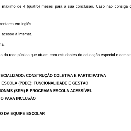
 máximo de 4 (quatro) meses para a sua conclusão. Caso não consiga con
entares em inglês.
acesso à internet.
ma.
a da rede pública que atuam com estudantes da educação especial e demais 
ECIALIZADO: CONSTRUÇÃO COLETIVA E PARTICIPATIVA
A ESCOLA (PDDE): FUNCIONALIDADE E GESTÃO
IONAIS (SRM) E PROGRAMA ESCOLA ACESSÍVEL
TO PARA INCLUSÃO
O DA EQUIPE ESCOLAR