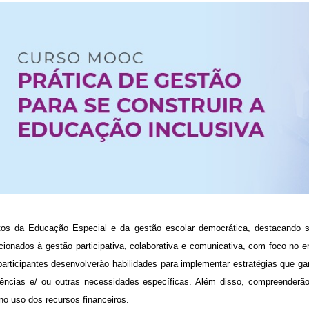
s da Educação Especial e da gestão escolar democrática, destacando s
acionados à gestão participativa, colaborativa e comunicativa, com foco no
 participantes desenvolverão habilidades para implementar estratégias que 
ências e/ ou outras necessidades específicas. Além disso, compreenderão
 no uso dos recursos financeiros.