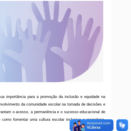
ua importância para a promoção da inclusão e equidade na
 envolvimento da comunidade escolar na tomada de decisões e
garantam o acesso, a permanência e o sucesso educacional de
 como fomentar uma cultura escolar inclusiva e respeitosa,