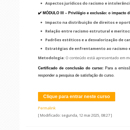
Aspectos jurídicos do racismo e intolerância
✔️ MÓDULO III –
Privilégio e exclusão: o impacto 
Impacto na distribuição de direitos e opo
Relação entre racismo estrutural e meritoc
Padrões estéticos e a desvalorização de c
Estratégias de enfrentamento ao racismo 
Metodologia:
O conteúdo está apresentado em mód
Certificado de conclusão do curso:
Para a emissã
responder a pesquisa de satisfação do curso.
Clique para entrar neste curso
Permalink
[ Modificado: segunda, 12 mai 2025, 08:27 ]