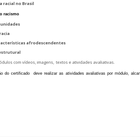
 racial no Brasil
do racismo
rtunidades
racia
aracterísticas afrodescendentes
estrutural
ulos com vídeos, imagens, textos e atividades avaliativas.
o do certificado deve realizar as atividades avaliativas por módulo, alc