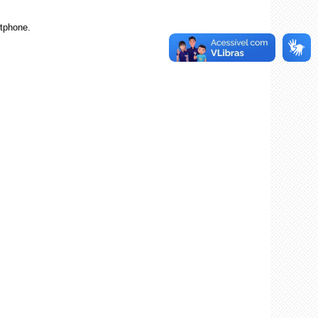
tphone.