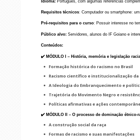
Idioma:
Português, com algumas referências complem
Requisitos técnicos
: Computador ou smartphone: um 
Pré-requisitos para o curso
: Possuir interesse no t
Público alvo:
Servidores, alunos do IF Goiano e inte
Conteúdos:
✔️ MÓDULO I –
História, memória e legislação raci
Formação histórica do racismo no Brasil
Racismo científico e institucionalização d
A Ideologia do Embranquecimento e política
Trajetória do Movimento Negro e resistênci
Políticas afirmativas e ações contemporân
✔️ MÓDULO II –
O processo de dominação étnico-ra
A construção social da raça
Formas de racismo e suas manifestações