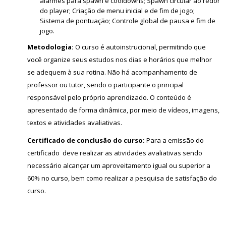
alarmes para spawn e cooldowns; Spawn circular ao redor
do player; Criação de menu inicial e de fim de jogo;
Sistema de pontuação; Controle global de pausa e fim de
jogo.
Metodologia:
O curso é autoinstrucional, permitindo que
você organize seus estudos nos dias e horários que melhor
se adequem à sua rotina. Não há acompanhamento de
professor ou tutor, sendo o participante o principal
responsável pelo próprio aprendizado. O conteúdo é
apresentado de forma dinâmica, por meio de vídeos, imagens,
textos e atividades avaliativas.
Certificado de conclusão do curso:
Para a emissão do
certificado deve realizar as atividades avaliativas sendo
necessário alcançar um aproveitamento igual ou superior a
60% no curso, bem como realizar a pesquisa de satisfação do
curso.