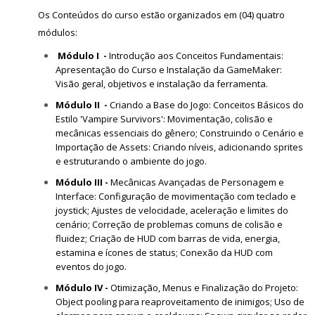
Os Conteúdos do curso estão organizados em (04) quatro
módulos:
Módulo I -
Introdução aos Conceitos Fundamentais:
Apresentação do Curso e Instalação da GameMaker:
Visão geral, objetivos e instalação da ferramenta.
Módulo II -
Criando a Base do Jogo: Conceitos Básicos do
Estilo 'Vampire Survivors': Movimentação, colisão e
mecânicas essenciais do gênero; Construindo o Cenário e
Importação de Assets: Criando níveis, adicionando sprites
e estruturando o ambiente do jogo.
Módulo III -
Mecânicas Avançadas de Personagem e
Interface: Configuração de movimentação com teclado e
joystick; Ajustes de velocidade, aceleração e limites do
cenário; Correção de problemas comuns de colisão e
fluidez; Criação de HUD com barras de vida, energia,
estamina e ícones de status; Conexão da HUD com
eventos do jogo.
Módulo IV -
Otimização, Menus e Finalização do Projeto:
Object pooling para reaproveitamento de inimigos; Uso de