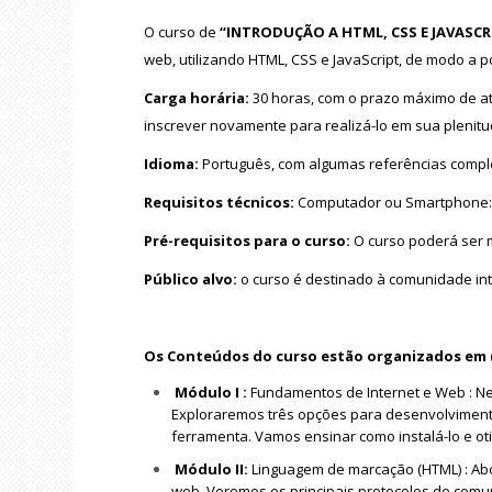
O curso de
“INTRODUÇÃO A HTML, CSS E JAVASC
web, utilizando HTML, CSS e JavaScript, de modo a po
Carga horária:
30 horas, com o prazo máximo de at
inscrever novamente para realizá-lo em sua plenitu
Idioma:
Português, com algumas referências compl
Requisitos técnicos:
Computador ou Smartphone: 
Pré-requisitos para o curso:
O curso poderá ser 
Público alvo:
o curso é destinado à comunidade int
Os Conteúdos do curso estão organizados em 
Módulo I :
Fundamentos de Internet e Web : N
Exploraremos três opções para desenvolvimento 
ferramenta. Vamos ensinar como instalá-lo e oti
Módulo II:
Linguagem de marcação (HTML) : Ab
web. Veremos os principais protocolos de com