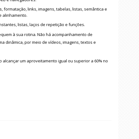
 formatação, links, imagens, tabelas, listas, semântica e
 e alinhamento.
stantes, listas, laços de repetição e funções.
 adequem à sua rotina. Não há acompanhamento de
ma dinâmica, por meio de vídeos, imagens, textos e
io alcançar um aproveitamento igual ou superior a 60% no