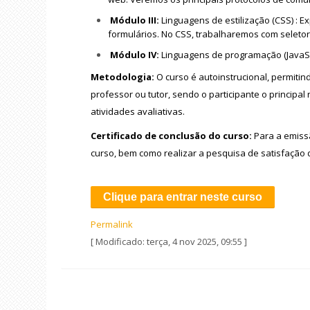
Módulo III:
Linguagens de estilização (CSS) : E
formulários. No CSS, trabalharemos com seletor
Módulo IV:
Linguagens de programação (JavaScri
Metodologia:
O curso é autoinstrucional, permit
professor ou tutor, sendo o participante o princip
atividades avaliativas.
Certificado de conclusão do curso:
Para a emiss
curso, bem como realizar a pesquisa de satisfação 
Clique para entrar neste curso
Permalink
[ Modificado: terça, 4 nov 2025, 09:55 ]