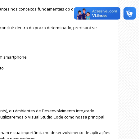
ipantes nos conceitos fundamentais do desenvolvimento
 concluir dentro do prazo determinado, precisará se
um smartphone.
to.
nts), ou Ambientes de Desenvolvimento Integrado.
utilizaremos o Visual Studio Code como nossa principal
onam e sua importância no desenvolvimento de aplicações
 web e navegadores.