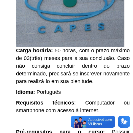
Carga horária:
50 horas, com o prazo máximo
de 03(três) meses para a sua conclusão. Caso
não consiga concluir dentro do prazo
determinado, precisará se inscrever novamente
para realizá-lo em sua plenitude.
Idioma:
Português
Requisitos técnicos
: Computador ou
smartphone com acesso à internet.
Pré-requisitos para o curso:
Possuir