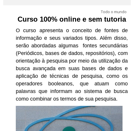
Português - Brasil ‎(pt_br)‎
Todo o mundo
Buscar
Curso 100% online e sem tutoria
cursos
Envi
O curso apresenta o conceito de fontes de
informação e seus variados tipos. Além disso,
serão abordadas algumas fontes secundárias
(Periódicos, bases de dados, repositórios), com
orientação à pesquisa por meio da utilização da
busca avançada em suas bases de dados e
aplicação de técnicas de pesquisa, como os
operadores booleanos, que atuam como
palavras que informam ao sistema de busca
como combinar os termos de sua pesquisa.