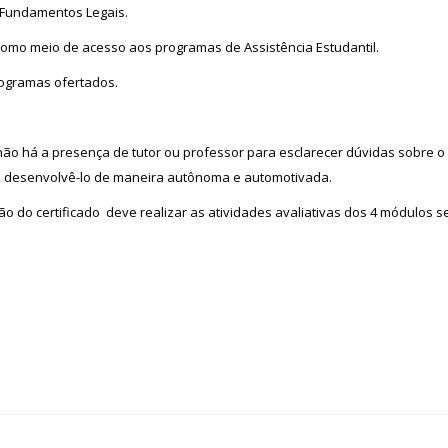
: Fundamentos Legais.
omo meio de acesso aos programas de Assistência Estudantil.
rogramas ofertados.
, não há a presença de tutor ou professor para esclarecer dúvidas sobre 
o desenvolvê-lo de maneira autônoma e automotivada.
ão do certificado deve realizar as atividades avaliativas dos 4 módulos 