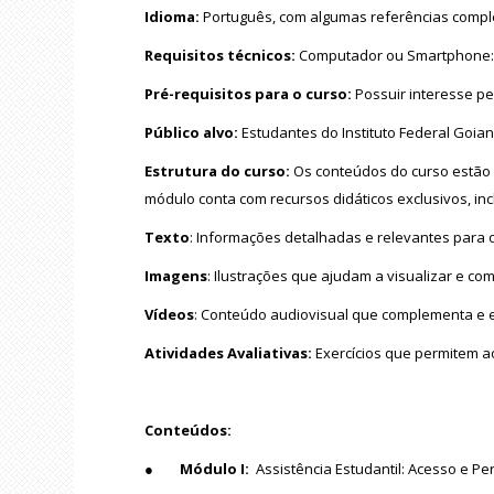
Idioma:
Português, com algumas referências compl
Requisitos técnicos:
Computador ou Smartphone: 
Pré-requisitos para o curso:
Possuir interesse pe
Público alvo:
Estudantes do Instituto Federal Goi
Estrutura do curso:
Os conteúdos do curso estão 
módulo conta com recursos didáticos exclusivos, inc
Texto
: Informações detalhadas e relevantes para
Imagens
: Ilustrações que ajudam a visualizar e c
Vídeos
: Conteúdo audiovisual que complementa e 
Atividades Avaliativas:
Exercícios que permitem a
Conteúdos:
●
Módulo I:
Assistência Estudantil: Acesso e P