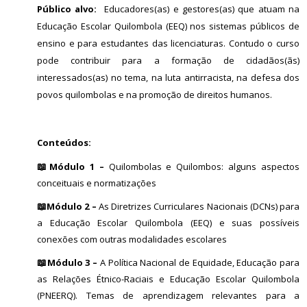
Público alvo:
Educadores(as) e gestores(as) que atuam na
Educação Escolar Quilombola (EEQ) nos sistemas públicos de
ensino e para estudantes das licenciaturas. Contudo o curso
pode contribuir para a formação de cidadãos(ãs)
interessados(as) no tema, na luta antirracista, na defesa dos
povos quilombolas e na promoção de direitos humanos.
Conteúdos:
📖
Módulo 1 –
Quilombolas e Quilombos: alguns aspectos
conceituais e normatizações
📖
Módulo 2 –
As Diretrizes Curriculares Nacionais (DCNs) para
a Educação Escolar Quilombola (EEQ) e suas possíveis
conexões com outras modalidades escolares
📖
Módulo 3 –
A Política Nacional de Equidade, Educação para
as Relações Étnico-Raciais e Educação Escolar Quilombola
(PNEERQ). Temas de aprendizagem relevantes para a