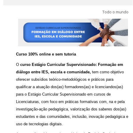
Português - Brasil ‎(pt_br)‎
Todo o mundo
Buscar
cursos
Envi
Curso 100% online e sem tutoria
O
curso Estágio Curricular Supervisionado: Formação em
diálogo entre IES, escola e comunidade,
tem como objetivo
oferecer subsídios teórico-metodológicos e práticos para
qualificar a atuação dos(as) formadores(as) e licenciandos(as)
para o Estágio Curricular Supervisionado em cursos de
Licenciaturas, com foco em práticas formativas com, na e pela
investigação-ação pedagógica, valorização dos saberes dos(as)
estudantes e das comunidades, inclusão, inovação pedagógica e
uso de tecnologias digitais.