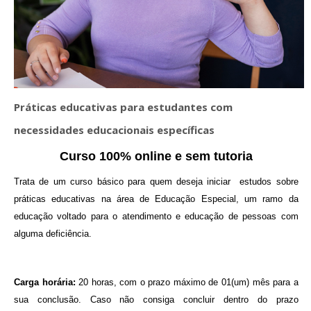
cursos
Envi
Práticas educativas para estudantes com
necessidades educacionais específicas
Curso 100% online e sem tutori
a
Trata de um curso básico para quem deseja iniciar estudos sobre
práticas educativas na área de Educação Especial, um ramo da
educação voltado para o atendimento e educação de pessoas com
alguma deficiência.
Carga horária:
20 horas, com o prazo máximo de 01(um) mês para a
sua conclusão. Caso não consiga concluir dentro do prazo