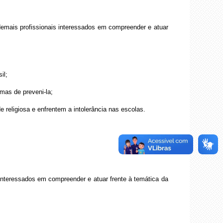
 demais profissionais interessados em compreender e atuar
il;
mas de preveni-la;
 religiosa e enfrentem a intolerância nas escolas.
 interessados em compreender e atuar frente à temática da