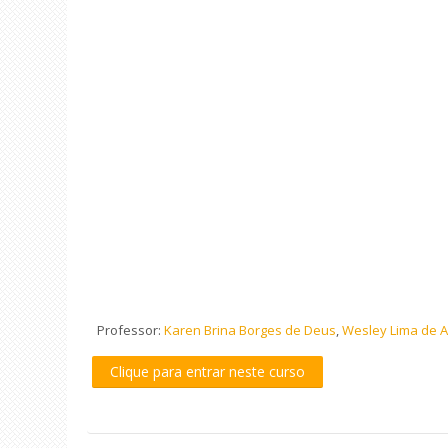
Professor:
Karen Brina Borges de Deus
,
Wesley Lima de 
Clique para entrar neste curso