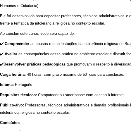
Humanos e Cidadania).
Ele foi desenvolvido para capacitar professores, técnicos administrativos e
frente à temática da intolerância religiosa no contexto escolar.
Ao concluir este curso, você será capaz de:
✔️ Compreender
as causas e manifestações da intolerância religiosa no Bras
✔️ Avaliar
as consequências dessa prática no ambiente escolar e discutir for
✔️Desenvolver práticas pedagógicas
que promovam o respeito à diversidade
Carga horária:
40 horas, com prazo máximo de 60 dias para conclusão.
Idioma:
Português
Requisitos técnicos:
Computador ou smartphone com acesso à internet.
Público-alvo:
Professores, técnicos administrativos e demais profissionais
intolerância religiosa no contexto escolar.
Conteúdos