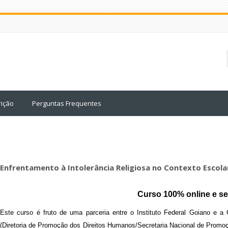
rição
Perguntas Frequentes
Enfrentamento à Intolerância Religiosa no Contexto Escola
Curso 100% online e se
Este curso é fruto de uma parceria entre o Instituto Federal Goiano e 
(Diretoria de Promoção dos Direitos Humanos/Secretaria Nacional de Promoç