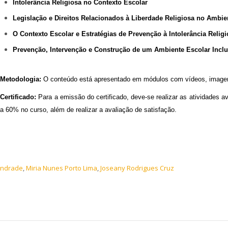
Intolerância Religiosa no Contexto Escolar
Legislação e Direitos Relacionados à Liberdade Religiosa no Ambie
O Contexto Escolar e Estratégias de Prevenção à Intolerância Relig
Prevenção, Intervenção e Construção de um Ambiente Escolar Inclu
Metodologia:
O conteúdo está apresentado em módulos com vídeos, imagens,
Certificado:
Para a emissão do certificado, deve-se realizar as atividades a
a 60% no curso, além de realizar a avaliação de satisfação.
Andrade
,
Miria Nunes Porto Lima
,
Joseany Rodrigues Cruz