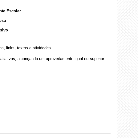
nte Escolar
iosa
sivo
 links, textos e atividades
valiativas, alcançando um aproveitamento igual ou superior