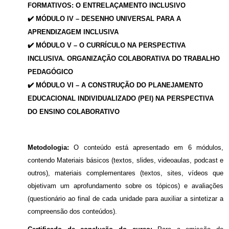
FORMATIVOS: O ENTRELAÇAMENTO INCLUSIVO
✔️ MÓDULO IV – DESENHO UNIVERSAL PARA A
APRENDIZAGEM INCLUSIVA
✔️ MÓDULO V – O CURRÍCULO NA PERSPECTIVA
INCLUSIVA. ORGANIZAÇÃO COLABORATIVA DO TRABALHO
PEDAGÓGICO
✔️ MÓDULO VI – A CONSTRUÇÃO DO PLANEJAMENTO
EDUCACIONAL INDIVIDUALIZADO (PEI) NA PERSPECTIVA
DO ENSINO COLABORATIVO
Metodologia:
O conteúdo está apresentado em 6 módulos,
contendo Materiais básicos (textos, slides, videoaulas, podcast e
outros), materiais complementares (textos, sites, vídeos que
objetivam um aprofundamento sobre os tópicos) e avaliações
(questionário ao final de cada unidade para auxiliar a sintetizar a
compreensão dos conteúdos).