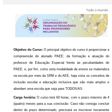
Português - Brasil ‎(pt_br)‎
Todo o mundo
Buscar
cursos
Envi
Objetivo do Curso:
O principal objetivo do curso é proporcionar a
compreensão do alunado PAEE; da formação e atuação do
professor de Educação Especial frente às peculiaridades do
PAEE; e, por fim, como esta modalidade de ensino se materializa
na escola por meio da SRM e do AEE, haja vista os conceitos de
inclusão escolar e educação inclusiva que são mais amplos e
abordam uma escola que seja para TODOS/AS.
Carga horária:
O curso terá 60 horas, com o prazo máximo de 4
(quatro) meses para a sua conclusão. Caso não consiga concluir
dentro do prazo determinado, precisará se inscrever novamente