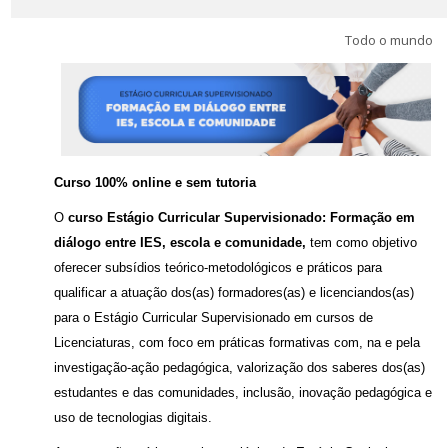
Português - Brasil ‎(pt_br)‎
Todo o mundo
Buscar
cursos
Envi
Curso 100% online e sem tutoria
O
curso Estágio Curricular Supervisionado: Formação em
diálogo entre IES, escola e comunidade,
tem como objetivo
oferecer subsídios teórico-metodológicos e práticos para
qualificar a atuação dos(as) formadores(as) e licenciandos(as)
para o Estágio Curricular Supervisionado em cursos de
Licenciaturas, com foco em práticas formativas com, na e pela
investigação-ação pedagógica, valorização dos saberes dos(as)
estudantes e das comunidades, inclusão, inovação pedagógica e
uso de tecnologias digitais.